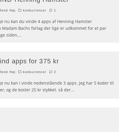
René Høj
konkurrencer
1
ge nu kan du vinde 4 apps af Henning Hamster
a Madam Bachs forlag der lige er udkommet for et par
ge siden.
...
ind apps for 375 kr
René Høj
konkurrencer
2
ge nu kan i vinde nedenstående 3 apps. Jeg har 5 koder til
er, og de koster 25 kr stykket. så der
...