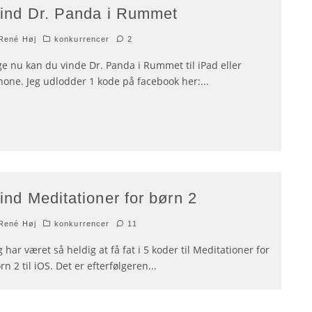
ind Dr. Panda i Rummet
René Høj
konkurrencer
2
ge nu kan du vinde Dr. Panda i Rummet til iPad eller
hone. Jeg udlodder 1 kode på facebook her:
...
ind Meditationer for børn 2
René Høj
konkurrencer
11
g har været så heldig at få fat i 5 koder til Meditationer for
rn 2 til iOS. Det er efterfølgeren
...