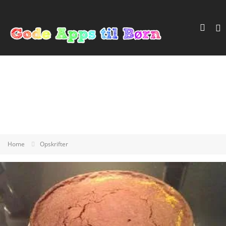
Home
Opskrifter