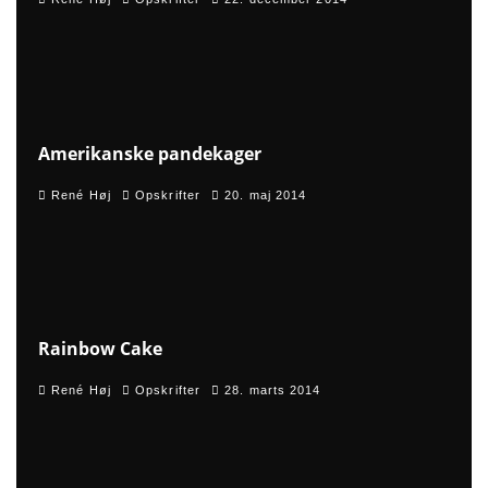
90
%
Amerikanske pandekager
René Høj
Opskrifter
20. maj 2014
85
%
Rainbow Cake
René Høj
Opskrifter
28. marts 2014
96
%