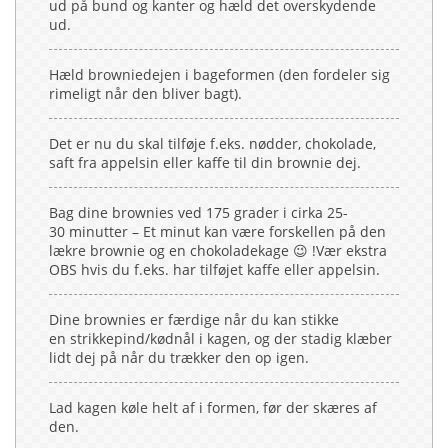
ud på bund og kanter og hæld det overskydende
ud.
Hæld browniedejen i bageformen (den fordeler sig
rimeligt når den bliver bagt).
Det er nu du skal tilføje f.eks. nødder, chokolade,
saft fra appelsin eller kaffe til din brownie dej.
Bag dine brownies ved 175 grader i cirka 25-
30 minutter – Et minut kan være forskellen på den
lækre brownie og en chokoladekage 😉 !Vær ekstra
OBS hvis du f.eks. har tilføjet kaffe eller appelsin.
Dine brownies er færdige når du kan stikke
en strikkepind/kødnål i kagen, og der stadig klæber
lidt dej på når du trækker den op igen.
Lad kagen køle helt af i formen, før der skæres af
den.