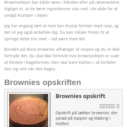
Browniedejen kan både røres i hånden eller på røremaskine.
Vigtigst er, at de tørre ingredienser sies ned i de våde for at
undgå klumper i dejen.
Jeg har engang lært at man kan drysse formen med rasp, og
det vil jeg også anbefale dig. Du kan måske fristes til at
springe dette trin over – lad være med det.
Bunden på disse brownies afhænger af raspen og du vil ikke
fortryde det. Du skal ikke fortvivle hvis browniedejen er svær
at fordele i bageformen. Den skal bare klattes i, så fordeler
den sig selv når den bages.
Brownies opskriften
Brownies opskrift
Opskrift på lækker brownies, der
sprød på toppen og klæbrig i
midten