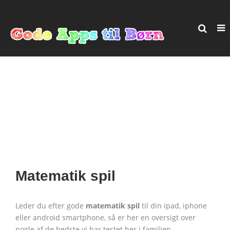
Matematik spil
Leder du efter gode
matematik spil
til din ipad, iphone
eller android smartphone, så er her en oversigt over
nogle af de bedste vi har testet her i familien.