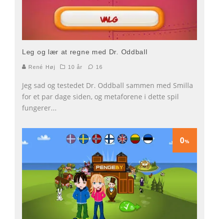
Leg og lær at regne med Dr. Oddball
René Høj
10 år
16
Jeg sad og testedet Dr. Oddball sammen med Smilla
for et par dage siden, og metaforene i dette spil
fungerer
...
0
%