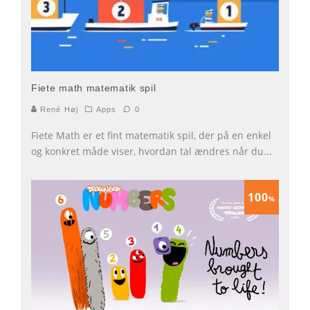
Fiete math matematik spil
René Høj
Apps
0
Fiete Math er et fint matematik spil, der på en enkel
og konkret måde viser, hvordan tal ændres når du
...
100
%