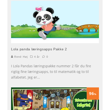
Lola panda læringsapps Pakke 2
René Høj
4 år
0
I Lola Pandas læringspakke nummer 2 får du fire
rigtig fine læringsapps, to til matematik og to til
alfabetet. Jeg er
...
96
%