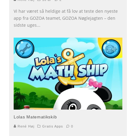
Vi har været så heldige at få lov at teste den nyeste
app fra GOZOA teamet, GOZOA Nøglejagten – den
sidste uges
...
Lolas Matematikskib
René Høj
Gratis Apps
0