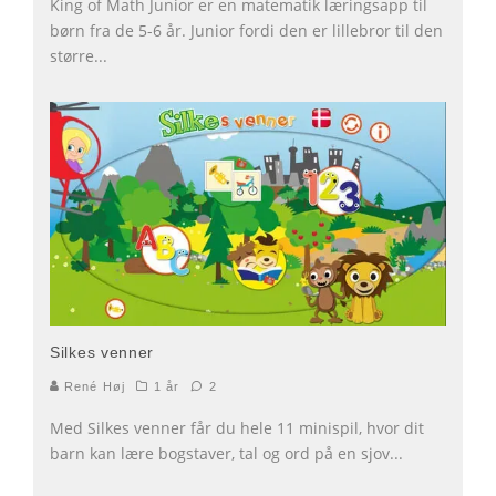
King of Math Junior er en matematik læringsapp til
børn fra de 5-6 år. Junior fordi den er lillebror til den
større
...
Silkes venner
René Høj
1 år
2
Med Silkes venner får du hele 11 minispil, hvor dit
barn kan lære bogstaver, tal og ord på en sjov
...