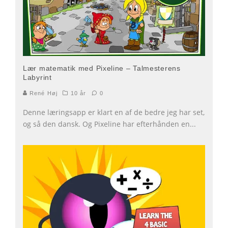
Lær matematik med Pixeline – Talmesterens
Labyrint
René Høj
10 år
0
Denne læringsapp er klart en af de bedre jeg har set,
og så den dansk. Og Pixeline har efterhånden en
...