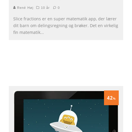
René Høj
10 år
0
Slice fractions er en super matematik app, der lærer
dit barn om delingsregning og brøker. Det en virkelig
fin matematik
...
42
%