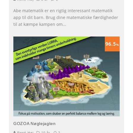
Abe matematik er en rigtig interessant matematik
app til dit barn. Brug dine matematiske færdigheder
til at kæmpe kampen om
...
96.5
%
GOZOA Nøglejagten
René Høj
10 år
2