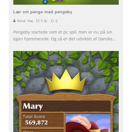
Lær om penge med pengeby
René Høj
5 år
0
Pengeby startede som et pc spil, men er nu på sin
egen hjemmeside. Og så er det udviklet af Danske
...