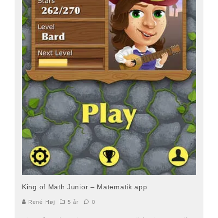
King of Math Junior – Matematik app
René Høj
5 år
0