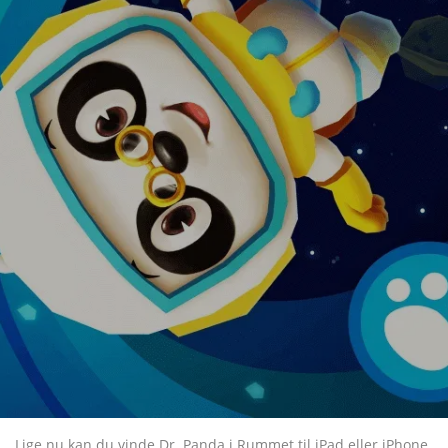
Lige nu kan du vinde Dr. Panda i Rummet til iPad eller iPhone.