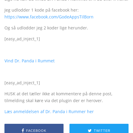
Jeg udlodder 1 kode på facebook her:
https://www.facebook.com/GodeAppsTilBorn
Og så udlodder jeg 2 koder lige herunder.
[easy_ad_inject_1]
Vind Dr. Panda i Rummet
[easy_ad_inject_1]
HUSK at det tæller ikke at kommentere på denne post,
tilmelding skal køre via det plugin der er herover.
Læs anmeldelsen af Dr. Panda i Rummer her
FACEBOOK
TWITTER