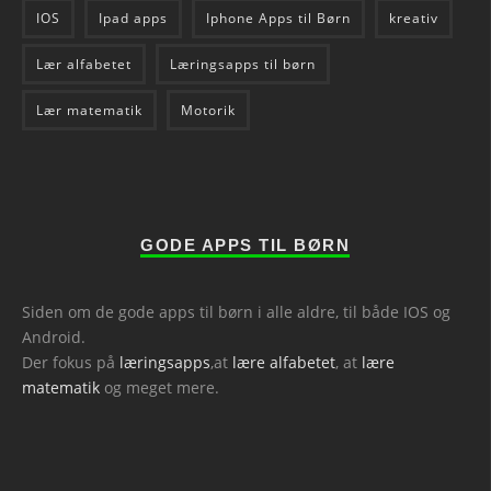
IOS
Ipad apps
Iphone Apps til Børn
kreativ
Lær alfabetet
Læringsapps til børn
Lær matematik
Motorik
GODE APPS TIL BØRN
Siden om de gode apps til børn i alle aldre, til både IOS og
Android.
Der fokus på
læringsapps
,at
lære alfabetet
, at
lære
matematik
og meget mere.