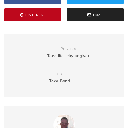
PINTEREST
EMAIL
Previous
Toca life: city udgivet
Next
Toca Band