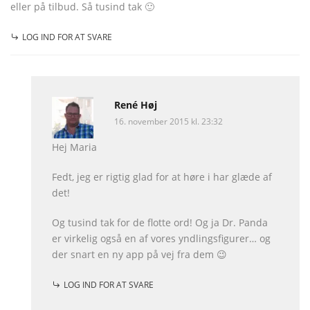
eller på tilbud. Så tusind tak 🙂
LOG IND FOR AT SVARE
René Høj
16. november 2015 kl. 23:32
Hej Maria
Fedt, jeg er rigtig glad for at høre i har glæde af
det!
Og tusind tak for de flotte ord! Og ja Dr. Panda
er virkelig også en af vores yndlingsfigurer… og
der snart en ny app på vej fra dem 😉
LOG IND FOR AT SVARE