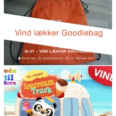
SLUT – VIND LÆKKER GOODIEBAG
René Høj
konkurrencer
13. februar 2017