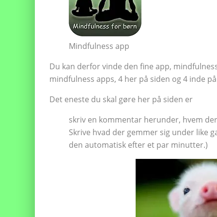
Mindfulness app
Du kan derfor vinde den fine app, mindfulness 
mindfulness apps, 4 her på siden og 4 inde på
Det eneste du skal gøre her på siden er
skriv en kommentar herunder, hvem der 
Skrive hvad der gemmer sig under like gat
den automatisk efter et par minutter.)