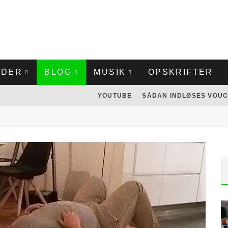
LDER
BLOG
MUSIK
OPSKRIFTER
YOUTUBE
SÅDAN INDLØSES VOUC