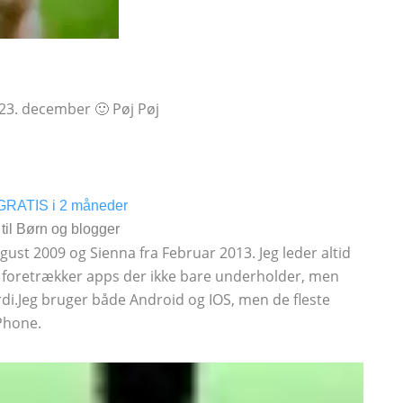
 23. december 🙂 Pøj Pøj
GRATIS i 2 måneder
il Børn og blogger
 August 2009 og Sienna fra Februar 2013. Jeg leder altid
eg foretrækker apps der ikke bare underholder, men
di.Jeg bruger både Android og IOS, men de fleste
iPhone.