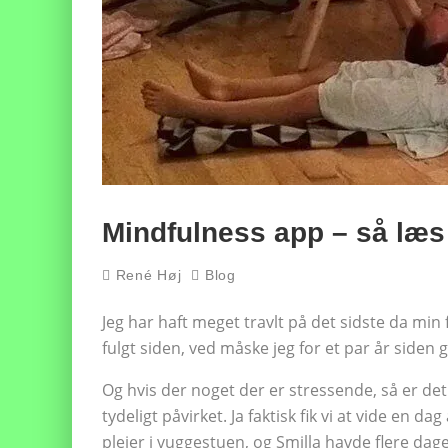
Mindfulness app – så læs 
René Høj
Blog
Jeg har haft meget travlt på det sidste da min f
fulgt siden, ved måske jeg for et par år siden 
Og hvis der noget der er stressende, så er det 
tydeligt påvirket. Ja faktisk fik vi at vide en
plejer i vuggestuen, og Smilla havde flere dag