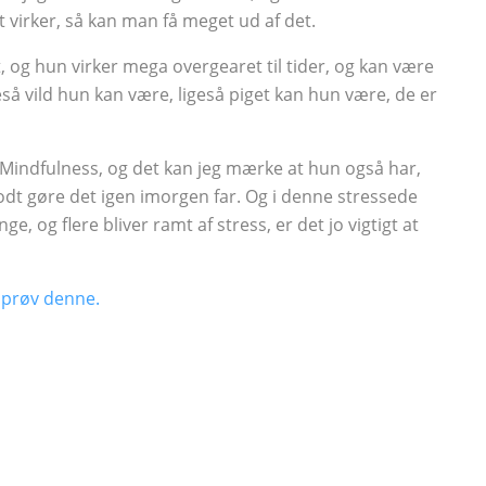
 virker, så kan man få meget ud af det.
ildt, og hun virker mega overgearet til tider, og kan være
å vild hun kan være, ligeså piget kan hun være, de er
Mindfulness, og det kan jeg mærke at hun også har,
godt gøre det igen imorgen far. Og i denne stressede
 og flere bliver ramt af stress, er det jo vigtigt at
 prøv denne.