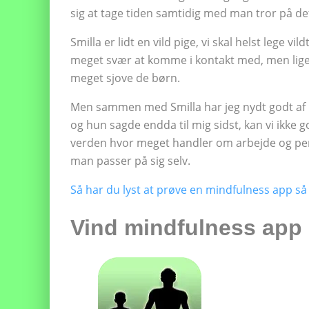
sig at tage tiden samtidig med man tror på det
Smilla er lidt en vild pige, vi skal helst lege v
meget svær at komme i kontakt med, men liges
meget sjove de børn.
Men sammen med Smilla har jeg nydt godt af 
og hun sagde endda til mig sidst, kan vi ikke 
verden hvor meget handler om arbejde og penge,
man passer på sig selv.
Så har du lyst at prøve en mindfulness app så
Vind mindfulness app