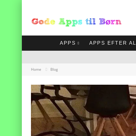
APPS
APPS EFTER A
Home
Blog