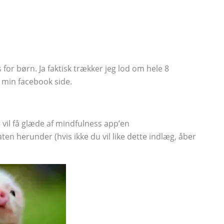
for børn. Ja faktisk trækker jeg lod om hele 8
 min facebook side.
vil få glæde af mindfulness app’en
en herunder (hvis ikke du vil like dette indlæg, åber