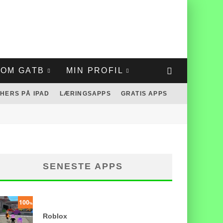
OM GATB
MIN PROFIL
HERS PÅ IPAD
LÆRINGSAPPS
GRATIS APPS
SENESTE APPS
100
%
Roblox