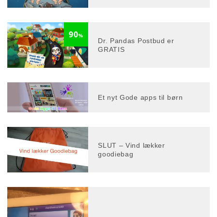
90
%
Dr. Pandas Postbud er
GRATIS
Et nyt Gode apps til børn
SLUT – Vind lækker
goodiebag