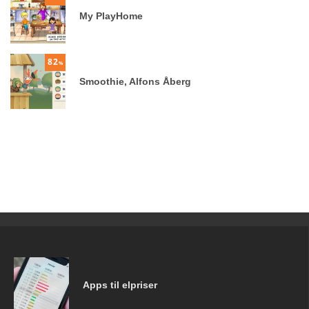
My PlayHome
82
%
Smoothie, Alfons Åberg
Apps til elpriser