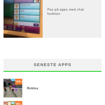
Pas på apps med chat
funktion
SENESTE APPS
100
%
Roblox
86
%