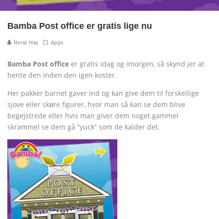
Bamba Post office er gratis lige nu
René Høj
Apps
Bamba Post office
er gratis idag og imorgen, så skynd jer at
hente den inden den igen koster.
Her pakker barnet gaver ind og kan give dem til forskellige
sjove eller skøre figurer, hvor man så kan se dem blive
begejstrede eller hvis man giver dem noget gammel
skrammel se dem gå “yuck” som de kalder det.