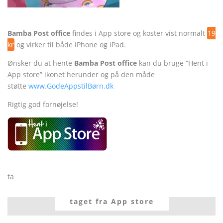
Bamba Post office
findes i App store og koster vist normalt
19
kr
og virker til både iPhone og iPad.
Ønsker du at hente
Bamba Post office
kan du bruge “Hent i
App store” ikonet herunder og på den måde
støtte
www.GodeAppstilBørn.dk
Rigtig god fornøjelse!
ta
taget fra App store