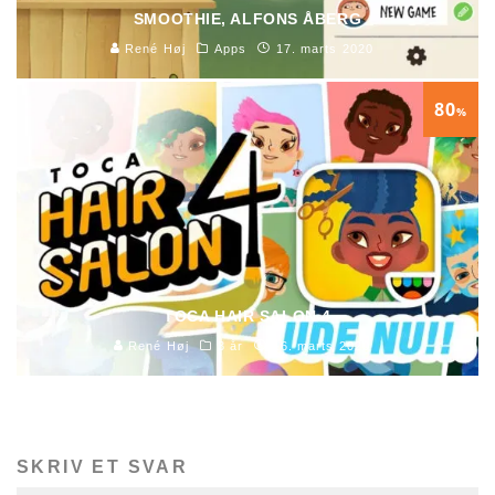
SMOOTHIE, ALFONS ÅBERG
René Høj
Apps
17. marts 2020
80
%
TOCA HAIR SALON 4
René Høj
3 år
16. marts 2020
SKRIV ET SVAR