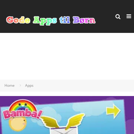
Home
Apps