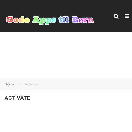
Home
Activate
ACTIVATE