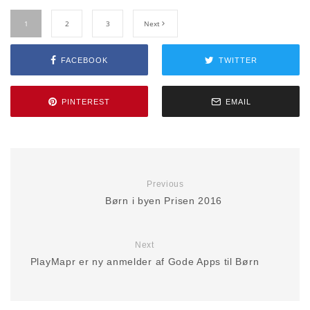
1
2
3
Next
FACEBOOK
TWITTER
PINTEREST
EMAIL
Previous
Børn i byen Prisen 2016
Next
PlayMapr er ny anmelder af Gode Apps til Børn