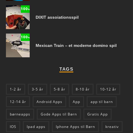
100
%
DIXIT assoiationsspil
100
%
Mexican Train – et moderne domino spil
TAGS
1-2 år
3-5 år
5-8 år
8-10 år
10-12 år
12-14 år
Android Apps
App
app til barn
børneapps
Gode Apps til Børn
Gratis App
IOS
Ipad apps
Iphone Apps til Børn
kreativ