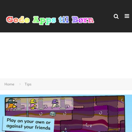
Home
Tips