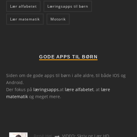
Lær alfabetet
Læringsapps til børn
Lær matematik
Motorik
GODE APPS TIL BØRN
Siden om de gode apps til børn i alle aldre, til både IOS og
Android.
Der fokus på
læringsapps
,at
lære alfabetet
, at
lære
matematik
og meget mere.
René Høj
VIDEO: Skriv og Lær HD