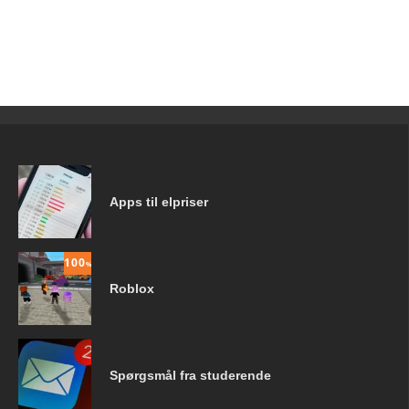
Apps til elpriser
100
%
Roblox
Spørgsmål fra studerende