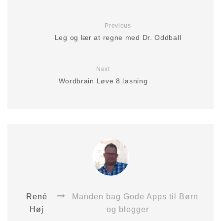
Previous
Leg og lær at regne med Dr. Oddball
Next
Wordbrain Løve 8 løsning
René
Manden bag Gode Apps til Børn
Høj
og blogger