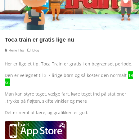
Toca train er gratis lige nu
René Høj
Blog
Her er lige et tip. Toca Train er gratis i en begrænset periode.
Den er velegnet til 3-7 årige børn og så koster den normalt
19
kr.
Man kan styre toget, vælge fart, køre toget ind på stationer
, trykke på fløjten, skifte vinkler og mere
Det er nemt at lære, og grafikken er god.