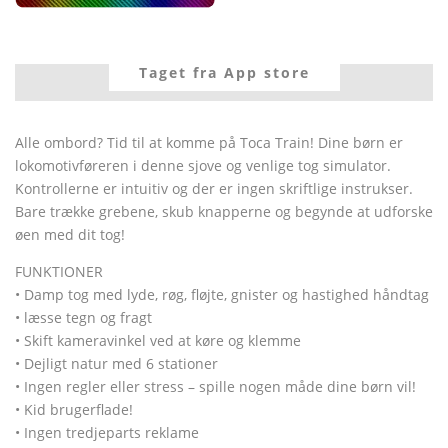
Taget fra App store
Alle ombord? Tid til at komme på Toca Train! Dine børn er
lokomotivføreren i denne sjove og venlige tog simulator.
Kontrollerne er intuitiv og der er ingen skriftlige instrukser.
Bare trække grebene, skub knapperne og begynde at udforske
øen med dit tog!
FUNKTIONER
• Damp tog med lyde, røg, fløjte, gnister og hastighed håndtag
• læsse tegn og fragt
• Skift kameravinkel ved at køre og klemme
• Dejligt natur med 6 stationer
• Ingen regler eller stress – spille nogen måde dine børn vil!
• Kid brugerflade!
• Ingen tredjeparts reklame