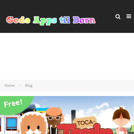
Home
Blog