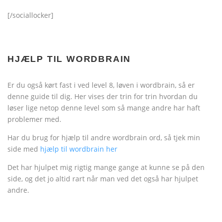
[/sociallocker]
HJÆLP TIL WORDBRAIN
Er du også kørt fast i ved level 8, løven i wordbrain, så er
denne guide til dig. Her vises der trin for trin hvordan du
løser lige netop denne level som så mange andre har haft
problemer med.
Har du brug for hjælp til andre wordbrain ord, så tjek min
side med
hjælp til wordbrain her
Det har hjulpet mig rigtig mange gange at kunne se på den
side, og det jo altid rart når man ved det også har hjulpet
andre.