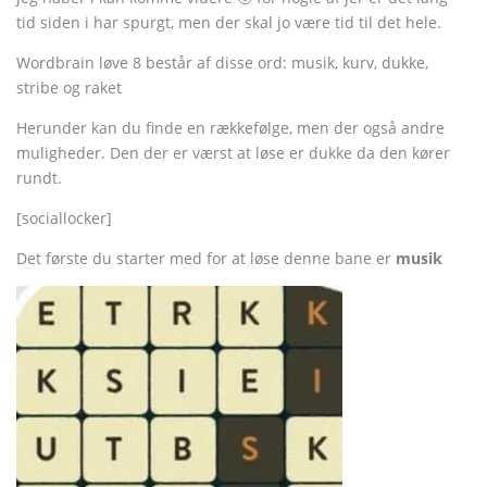
tid siden i har spurgt, men der skal jo være tid til det hele.
Wordbrain løve 8 består af disse ord: musik, kurv, dukke,
stribe og raket
Herunder kan du finde en rækkefølge, men der også andre
muligheder. Den der er værst at løse er dukke da den kører
rundt.
[sociallocker]
Det første du starter med for at løse denne bane er
musik