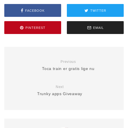
FACEBOOK
TWITTER
PINTEREST
EMAIL
Previous
Toca train er gratis lige nu
Next
Trunky apps Giveaway