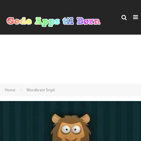
Home
Wordbrain Snyd