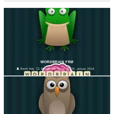
WORDBRAIN FRØ
René Høj
Wordbrain Snyd
26. januar 2016