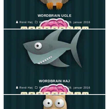
WORDBRAIN UGLE
René Høj
Wordbrain Snyd
26. januar 2016
WORDBRAIN HAJ
René Høj
Wordbrain Snyd
26. januar 2016