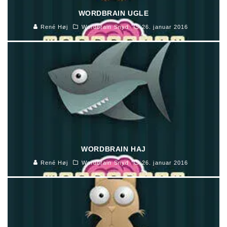
WORDBRAIN UGLE
René Høj
Wordbrain Snyd
26. januar 2016
WORDBRAIN HAJ
René Høj
Wordbrain Snyd
26. januar 2016