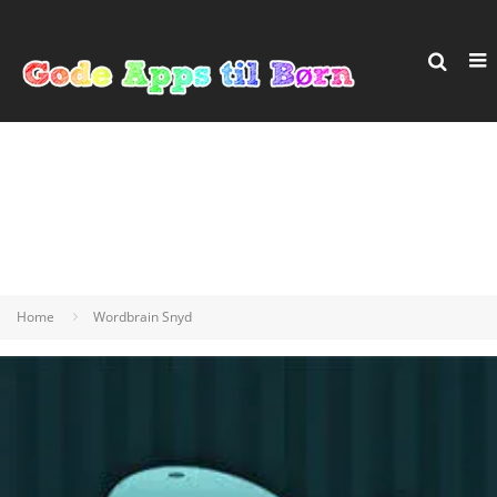
Home
Wordbrain Snyd