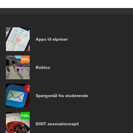
Apps til elpriser
100
%
Roblox
Spørgsmål fra studerende
100
%
DIXIT assoiationsspil