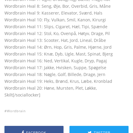
Wordbrain Hval 8: Seng, Øje, Bor, Overbid, Gris, Måne
Wordbrain Hval 9: Kasserer, Elevator, Sværd, Hals
Wordbrain Hval 10: Fly, Vulkan, Smil, Kanon, Kirurgi
Wordbrain Hval 11: Slips, Cigaret, Hæl, Tipi, Spænde
Wordbrain Hval 12: Stol, Ko, Ovenpå, Høtyv, Drage, Pil
Wordbrain Hval 13: Scooter, Hat, Jord, Lineal, Dråbe
Wordbrain Hval 14: Ørn, Hop, Gris, Palme, Hjørne, Jord
Wordbrain Hval 15: Knæ, Dyb, Ugle, Mast, Spinat, Bjerg
Wordbrain Hval 16: Ned, Vertikal, Kugle, Dryp, Pagaj
Wordbrain Hval 17: Jakke, Hvisken, Suppe, Spøgelse
Wordbrain Hval 18: Nøgle, Golf, Billede, Drage, Jern
Wordbrain Hval 19: Heks, Brønd, Krus, Læbe, Kronblad
Wordbrain Hval 20: Høne, Mursten, Plet, Løkke,
Skilt[/sociallocker]
Wordbrain
FACEBOOK
TWITTER