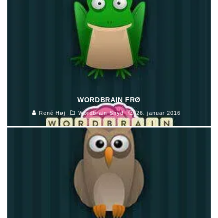
WORDBRAIN FRØ
René Høj
Wordbrain Snyd
26. januar 2016