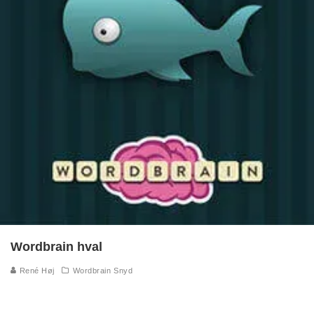
Wordbrain hval
René Høj
Wordbrain Snyd