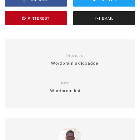
PINTEREST
EMAIL
Previous
Wordbrain skildpadde
Next
Wordbrain kat