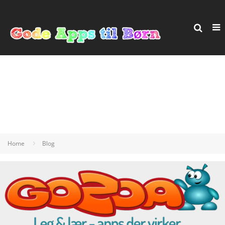
Home
Blog