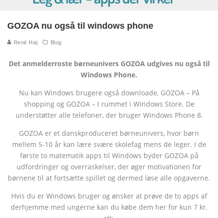
GOZOA nu også til windows phone
René Høj
Blog
Det anmelderroste børneunivers GOZOA udgives nu også til
Windows Phone.
Nu kan Windows brugere også downloade, GOZOA – På
shopping og GOZOA – I rummet i Windows Store. De
understøtter alle telefoner, der bruger Windows Phone 8.
GOZOA er et danskproduceret børneunivers, hvor børn
mellem 5-10 år kan lære svære skolefag mens de leger. I de
første to matematik apps til Windows byder GOZOA på
udfordringer og overraskelser, der øger motivationen for
børnene til at fortsætte spillet og dermed løse alle opgaverne.
Hvis du er Windows bruger og ønsker at prøve de to apps af
derhjemme med ungerne kan du købe dem her for kun 7 kr.