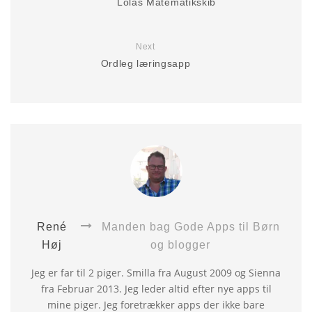
Lolas Matematikskib
Next
Ordleg læringsapp
René
Manden bag Gode Apps til Børn
Høj
og blogger
Jeg er far til 2 piger. Smilla fra August 2009 og Sienna
fra Februar 2013. Jeg leder altid efter nye apps til
mine piger. Jeg foretrækker apps der ikke bare