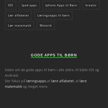
IOS
Ipad apps
Iphone Apps til Børn
kreativ
Lær alfabetet
Læringsapps til børn
Lær matematik
Motorik
GODE APPS TIL BØRN
Siden om de gode apps til børn i alle aldre, til både IOS og
Android.
Der fokus på
læringsapps
,at
lære alfabetet
, at
lære
matematik
og meget mere.