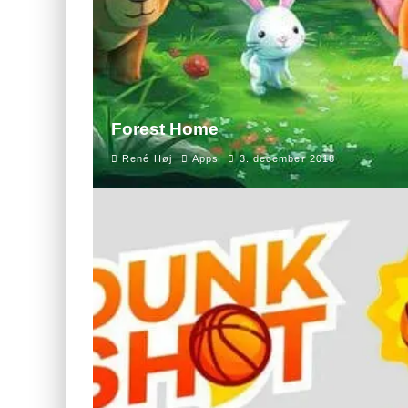
Forest Home
René Høj
Apps
3. december 2018