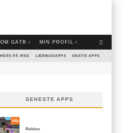
OM GATB
MIN PROFIL
HERS PÅ IPAD
LÆRINGSAPPS
GRATIS APPS
SENESTE APPS
100
%
Roblox