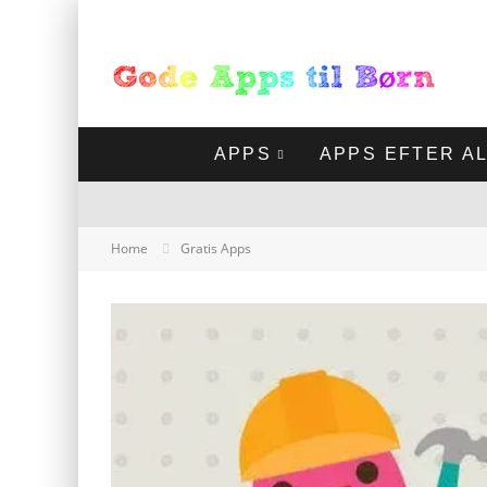
APPS
APPS EFTER A
Home
Gratis Apps