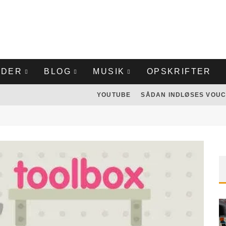
LDER
BLOG
MUSIK
OPSKRIFTER
YOUTUBE
SÅDAN INDLØSES VOUC