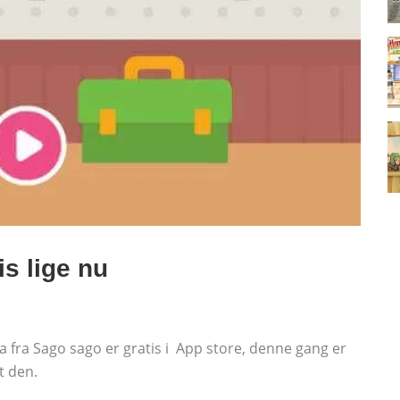
is lige nu
ra fra Sago sago er gratis i App store, denne gang er
et den.