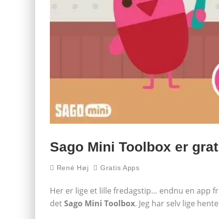
Sago Mini Toolbox er grat
René Høj
Gratis Apps
Her er lige et lille fredagstip… endnu en app f
det
Sago Mini Toolbox
. Jeg har selv lige hent