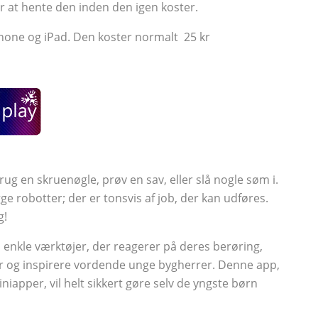
er at hente den inden den igen koster.
iPhone og iPad. Den koster normalt
25 kr
en skruenøgle, prøv en sav, eller slå nogle søm i.
ge robotter; der er tonsvis af job, der kan udføres.
g!
 enkle værktøjer, der reagerer på deres berøring,
 og inspirere vordende unge bygherrer. Denne app,
iapper, vil helt sikkert gøre selv de yngste børn