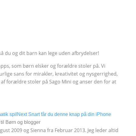
 så du og dit barn kan lege uden afbrydelser!
pps, som børn elsker og forældre stoler på. Vi
lige sans for mirakler, kreativitet og nysgerrighed,
r af forældre stoler på Sago Mini og anser den for at
tik spil
Next
Snart får du denne knap på din iPhone
il Børn og blogger
 August 2009 og Sienna fra Februar 2013. Jeg leder altid