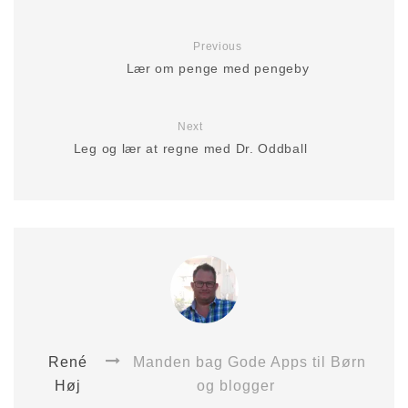
Previous
Lær om penge med pengeby
Next
Leg og lær at regne med Dr. Oddball
René
Manden bag Gode Apps til Børn
Høj
og blogger