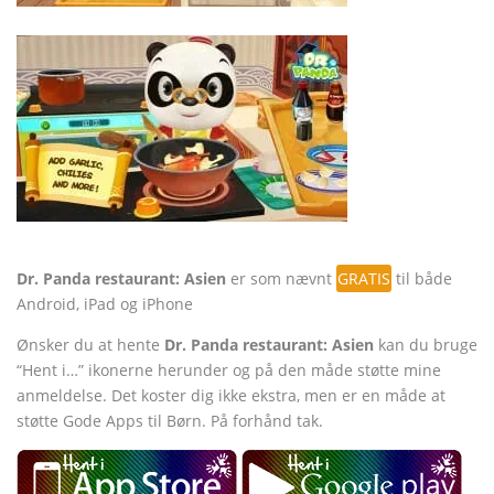
Dr. Panda restaurant: Asien
er som nævnt
GRATIS
til både
Android, iPad og iPhone
Ønsker du at hente
Dr. Panda restaurant: Asien
kan du bruge
“Hent i…” ikonerne herunder og på den måde støtte mine
anmeldelse. Det koster dig ikke ekstra, men er en måde at
støtte Gode Apps til Børn. På forhånd tak.