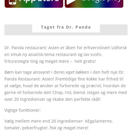
Taget fra Dr. Panda
Dr. Panda restaurant: Asien er åben for erhvervslivet! Udforsk
en smuk ny asiatisk-tema restaurant og lav sushi,
friturestegte ting og meget mere – helt gratis!
Børn kan tage ansvaret i deres eget køkken i den helt nye Dr.
Panda Restaurant: Asien! Fremtidige fine kokke har frihed til
at vælge, hvad de ønsker at forberede og præcist, hvordan de
gerne vil forberede det! Chop, rist, blend, steges og mere med
over 20 ingredienser og skabe den perfekte skål!
Vigtige funktioner:
Vælg mellem mere end 20 ingredienser: AEgplanterne,
tomater, peberfrugter, fisk og meget mere!