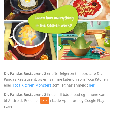
Dr. Pandas Restaurent 2
er efterfølgeren til populære Dr.
Pandas Restaurent, og er i samme kategori som Toca Kitchen
eller
Toca Kitchen Monsters
som jeg har anmeldt
her
.
Dr. Pandas Restaurent 2
findes til både Ipad og Iphone samt
til Android. Prisen er
25 kr
i både App store og Google Play
store.