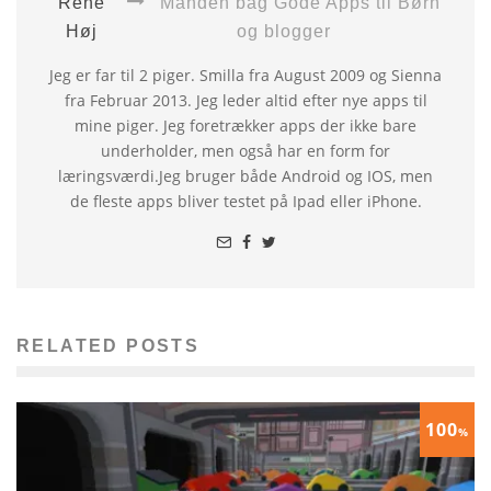
René
Manden bag Gode Apps til Børn
Høj
og blogger
Jeg er far til 2 piger. Smilla fra August 2009 og Sienna
fra Februar 2013. Jeg leder altid efter nye apps til
mine piger. Jeg foretrækker apps der ikke bare
underholder, men også har en form for
læringsværdi.Jeg bruger både Android og IOS, men
de fleste apps bliver testet på Ipad eller iPhone.
RELATED POSTS
100
%