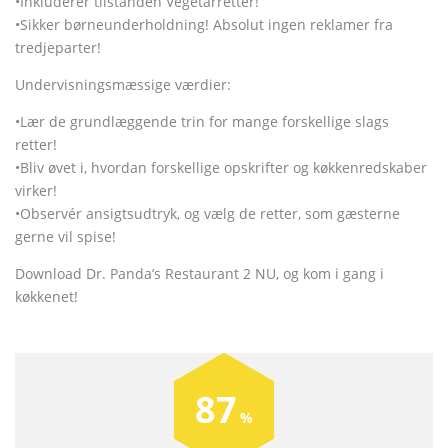
•Inkluderer tilstanden Vegetarretter!
•Sikker børneunderholdning! Absolut ingen reklamer fra
tredjeparter!
Undervisningsmæssige værdier:
•Lær de grundlæggende trin for mange forskellige slags
retter!
•Bliv øvet i, hvordan forskellige opskrifter og køkkenredskaber
virker!
•Observér ansigtsudtryk, og vælg de retter, som gæsterne
gerne vil spise!
Download Dr. Panda’s Restaurant 2 NU, og kom i gang i
køkkenet!
87