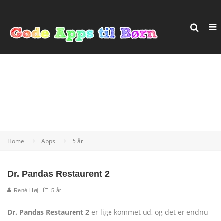
Home
Apps
5 år
Dr. Pandas Restaurent 2
René Høj
5 år
Dr. Pandas Restaurent 2
er lige kommet ud, og det er endnu