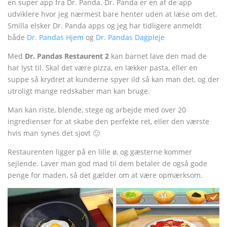
en super app fra Dr. Panda. Dr. Panda er en af de app
udviklere hvor jeg nærmest bare henter uden at læse om det.
Smilla elsker Dr. Panda apps og jeg har tidligere anmeldt
både
Dr. Pandas Hjem
og
Dr. Pandas Dagpleje
Med
Dr. Pandas Restaurent 2
kan barnet lave den mad de
har lyst til. Skal det være pizza, en lækker pasta, eller en
suppe så krydret at kunderne spyer ild så kan man det, og der
utroligt mange redskaber man kan bruge.
Man kan riste, blende, stege og arbejde med over 20
ingredienser for at skabe den perfekte ret, eller den værste
hvis man synes det sjovt 🙂
Restaurenten ligger på en lille ø, og gæsterne kommer
sejlende. Laver man god mad til dem betaler de også gode
penge for maden, så det gælder om at være opmærksom.