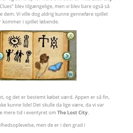
Clues” blev tilgængelige, men vi blev bare også så
te dem. Vi ville dog aldrig kunne genneføre spillet
 kommer i spillet løbende.
let, og det er bestemt købet værd. Appen er så fin,
kke kunne lide! Det skulle da lige være, da vi var
ge mere tid i eventyret om
The Lost City
.
lhedsoplevelse, men de er i den grad i