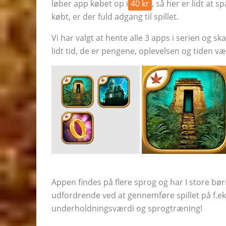
løber app købet op i
40 kr
, så her er lidt at s
købt, er der fuld adgang til spillet.
Vi har valgt at hente alle 3 apps i serien og s
lidt tid, de er pengene, oplevelsen og tiden væ
Appen findes på flere sprog og har I store bør
udfordrende ved at gennemføre spillet på f.eks.
underholdningsværdi og sprogtræning!