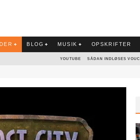
LDER
BLOG
MUSIK
OPSKRIFTER
YOUTUBE
SÅDAN INDLØSES VOUC