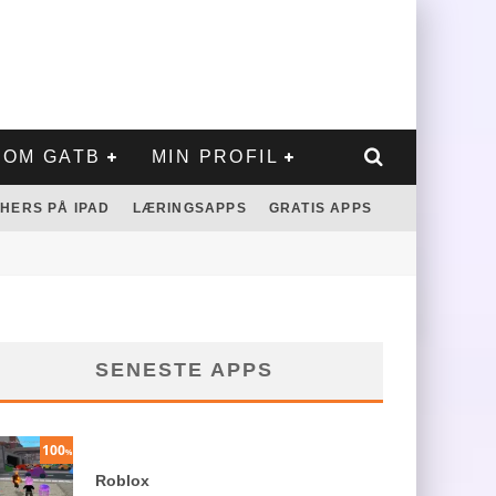
OM GATB
MIN PROFIL
HERS PÅ IPAD
LÆRINGSAPPS
GRATIS APPS
SENESTE APPS
100
%
Roblox