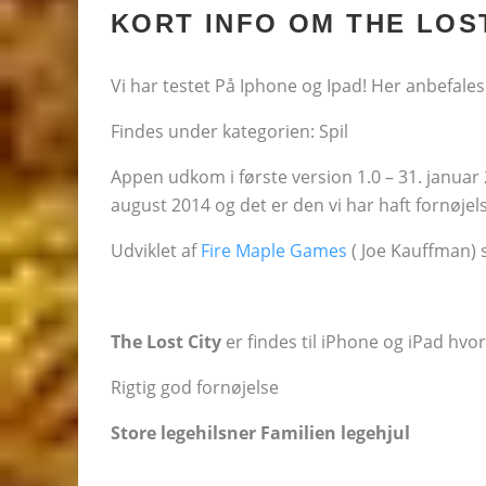
KORT INFO OM THE LOS
Vi har testet På Iphone og Ipad! Her anbefales 
Findes under kategorien: Spil
Appen udkom i første version 1.0 – 31. januar 
august 2014 og det er den vi har haft fornøjels
Udviklet af
Fire Maple Games
( Joe Kauffman) 
The Lost City
er findes til iPhone og iPad hvo
Rigtig god fornøjelse
Store legehilsner Familien legehjul