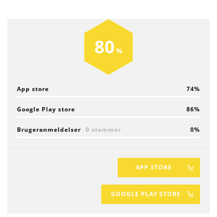
80
App store
74
Google Play store
86
Brugeranmeldelser
0 stemmer
0
APP STORE
GOOGLE PLAY STORE