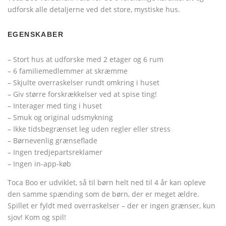
udforsk alle detaljerne ved det store, mystiske hus.
EGENSKABER
– Stort hus at udforske med 2 etager og 6 rum
– 6 familiemedlemmer at skræmme
– Skjulte overraskelser rundt omkring i huset
– Giv større forskrækkelser ved at spise ting!
– Interager med ting i huset
– Smuk og original udsmykning
– Ikke tidsbegrænset leg uden regler eller stress
– Børnevenlig grænseflade
– Ingen tredjepartsreklamer
– Ingen in-app-køb
Toca Boo er udviklet, så til børn helt ned til 4 år kan opleve
den samme spænding som de børn, der er meget ældre.
Spillet er fyldt med overraskelser – der er ingen grænser, kun
sjov! Kom og spil!