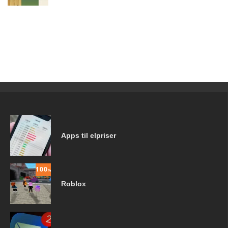
Apps til elpriser
100
%
Roblox