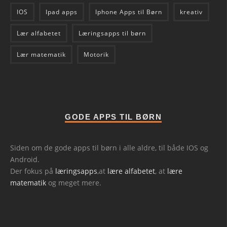
IOS
Ipad apps
Iphone Apps til Børn
kreativ
Lær alfabetet
Læringsapps til børn
Lær matematik
Motorik
GODE APPS TIL BØRN
Siden om de gode apps til børn i alle aldre, til både IOS og
Android.
Der fokus på
læringsapps
,at
lære alfabetet
, at
lære
matematik
og meget mere.