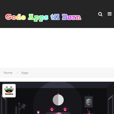
Home
Apps