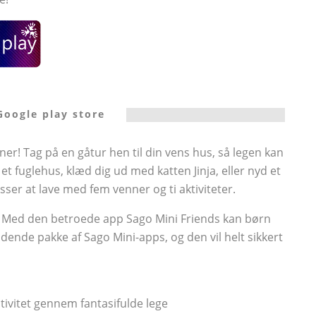
Google play store
r! Tag på en gåtur hen til din vens hus, så legen kan
 fuglehus, klæd dig ud med katten Jinja, eller nyd et
er at lave med fem venner og ti aktiviteter.
iv. Med den betroede app Sago Mini Friends kan børn
ndende pakke af Sago Mini-apps, og den vil helt sikkert
ivitet gennem fantasifulde lege