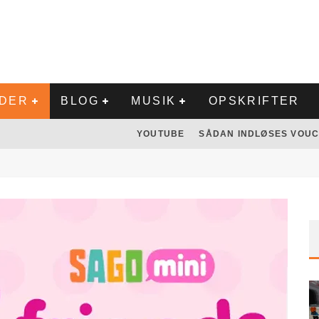
LDER
BLOG
MUSIK
OPSKRIFTER
YOUTUBE
SÅDAN INDLØSES VOUC