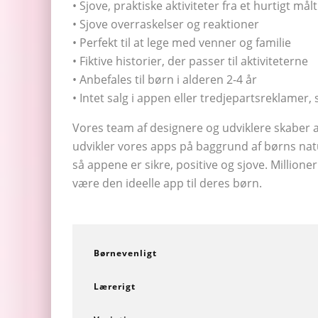
• Sjove, praktiske aktiviteter fra et hurtigt målt
• Sjove overraskelser og reaktioner
• Perfekt til at lege med venner og familie
• Fiktive historier, der passer til aktiviteterne
• Anbefales til børn i alderen 2-4 år
• Intet salg i appen eller tredjepartsreklamer,
Vores team af designere og udviklere skaber a
udvikler vores apps på baggrund af børns natur
så appene er sikre, positive og sjove. Millione
være den ideelle app til deres børn.
Børnevenligt
Lærerigt