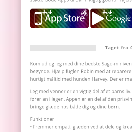
Taget fra 
Kom ud og leg med dine bedste Sago-minivenne
begynde. Hjælp fuglen Robin med at reparere et
hurtigt måltid med hunden Harvey. Der er mass
Leg med venner er en vigtig del af et barns l
fører an i legen. Appen er en del af den prisvi
bringe glæde hos både dig og dine børn.
Funktioner
• Fremmer empati, glæden ved at dele og kreat