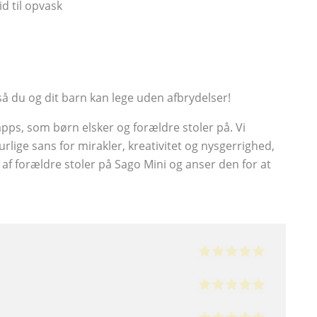
id til opvask
 så du og dit barn kan lege uden afbrydelser!
pps, som børn elsker og forældre stoler på. Vi
lige sans for mirakler, kreativitet og nysgerrighed,
r af forældre stoler på Sago Mini og anser den for at