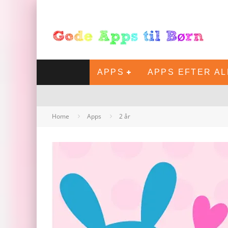
APPS
APPS EFTER A
Home
Apps
2 år