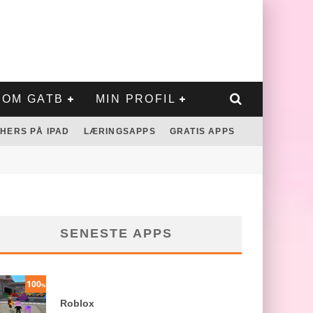
OM GATB
MIN PROFIL
HERS PÅ IPAD
LÆRINGSAPPS
GRATIS APPS
SENESTE APPS
100
%
Roblox