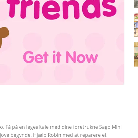
o. Få på en legeaftale med dine foretrukne Sago Mini
 sjove begynde. Hjælp Robin med at reparere et