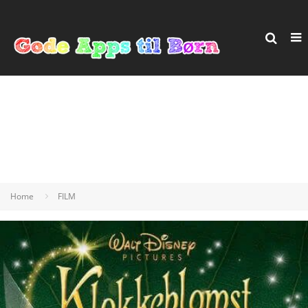
Home
FILM