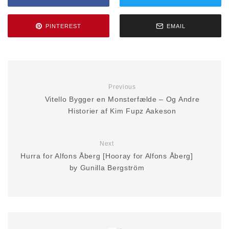
PINTEREST
EMAIL
Previous
Vitello Bygger en Monsterfælde – Og Andre
Historier af Kim Fupz Aakeson
Next
Hurra for Alfons Åberg [Hooray for Alfons Åberg]
by Gunilla Bergström