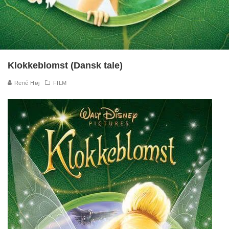
Klokkeblomst (Dansk tale)
René Høj
FILM