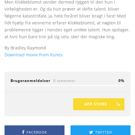
Men Klokkeblomst vender dermed ryggen til den hun i
virkeligheden er. Og da hun prøver at skifte talent, bliver
følgerne katastrofale, ja, hele foråret bliver bragt i fare! Med
lidt hjælp fra vennerne erfarer Klokkeblomst, at nøglen til
problemerne ligger i hendes eget unikke talent. Hun opdager,
at hvis hun bare tror på sig selv, sker der magiske ting.
By Bradley Raymond
Download movie from Itunes
Brugeranmeldelser
0 stemmer
0
APP STORE
FACEBOOK
TWITTER