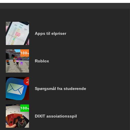
Apps til elpriser
100
%
Roblox
Spørgsmål fra studerende
100
%
DIXIT assoiationsspil