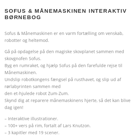
SOFUS & MÅNEMASKINEN INTERAKTIV
BØRNEBOG
Sofus & Månemaskinen er en varm fortælling om venskab,
robotter og heltemod.
Gå på opdagelse på den magiske skovplanet sammen med
skovgnofen Sofus.
Byg en rumraket, og hjælp Sofus på den farefulde rejse til
Månemaskinen.
Undslip robotkongens fængsel på rusthavet, og slip ud af
rørlabyrinten sammen med
den et-hjulede robot Zum-Zum.
Skynd dig at reparere månemaskinens hjerte, så det kan blive
dag igen!
– Interaktive illustrationer.
– 100+ vers på rim, fortalt af Lars Knutzon.
– 3 kapitler med 19 scener.