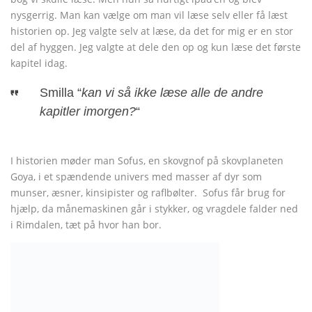
nysgerrig. Man kan vælge om man vil læse selv eller få læst
historien op. Jeg valgte selv at læse, da det for mig er en stor
del af hyggen. Jeg valgte at dele den op og kun læse det første
kapitel idag.
Smilla “
kan vi så ikke læse alle de andre
kapitler imorgen?
“
I historien møder man Sofus, en skovgnof på skovplaneten
Goya, i et spændende univers med masser af dyr som
munser, æsner, kinsipister og raflbølter. Sofus får brug for
hjælp, da månemaskinen går i stykker, og vragdele falder ned
i Rimdalen, tæt på hvor han bor.