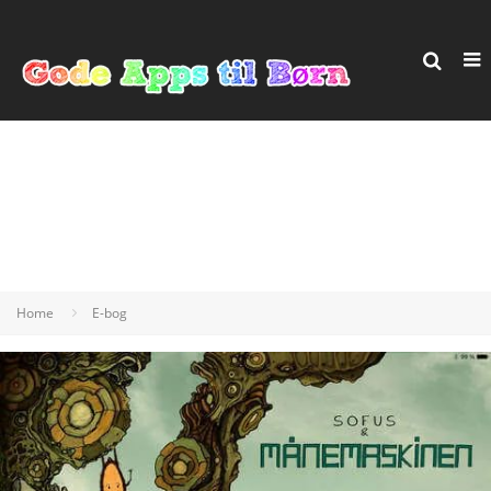
Home
E-bog