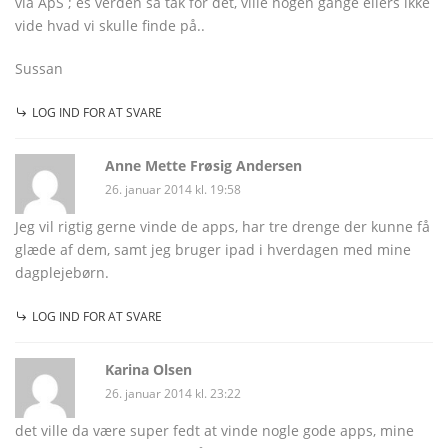
via ApS ; és verden så tak for det, ville nogen gange ellers ikke
vide hvad vi skulle finde på..
Sussan
LOG IND FOR AT SVARE
Anne Mette Frøsig Andersen
26. januar 2014 kl. 19:58
Jeg vil rigtig gerne vinde de apps, har tre drenge der kunne få
glæde af dem, samt jeg bruger ipad i hverdagen med mine
dagplejebørn.
LOG IND FOR AT SVARE
Karina Olsen
26. januar 2014 kl. 23:22
det ville da være super fedt at vinde nogle gode apps, mine