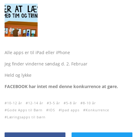
Alle apps er til iPad eller iPhone
Jeg finder vinderne søndag d. 2. Februar
Held og lykke
FACEBOOK har intet med denne konkurrence at gøre.
10-12 år
12-14 år
3-5 år
5-8 år
8-10 år
Gode Apps til Børn
IOS
Ipad apps
Konkurrence
Læringsapps til børn