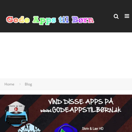
Home
Blog