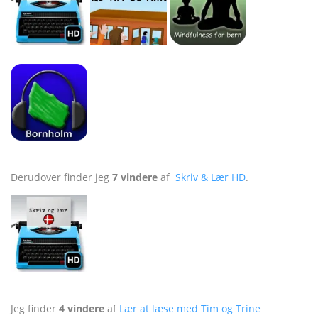
Derudover finder jeg
7 vindere
af
Skriv & Lær HD
.
Jeg finder
4 vindere
af
Lær at læse med Tim og Trine