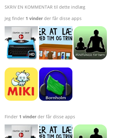
SKRIV EN KOMMENTAR til dette indlæg
Jeg finder
1 vinder
der får disse apps
Finder
1 vinder
der får disse apps